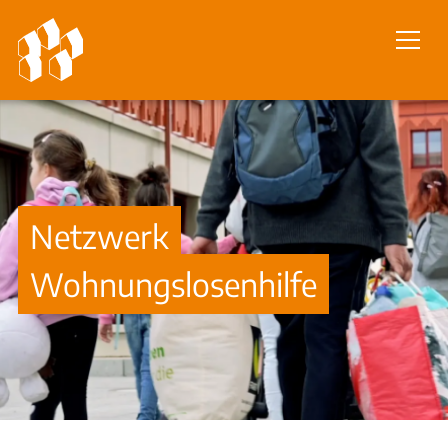
Netzwerk
Wohnungslosenhilfe