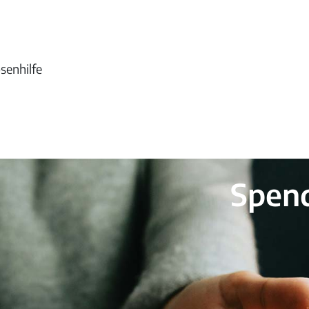
enhilfe
Spen