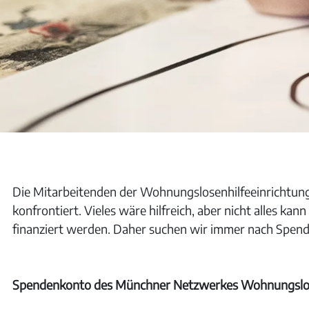
Die Mitarbeitenden der Wohnungslosenhilfeeinrichtung
konfrontiert. Vieles wäre hilfreich, aber nicht alles k
finanziert werden. Daher suchen wir immer nach Spende
Spendenkonto des Münchner Netzwerkes Wohnungslos