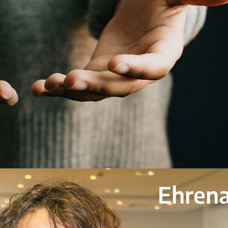
Ehren