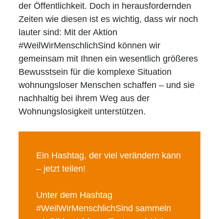
der Öffentlichkeit. Doch in herausfordernden
Zeiten wie diesen ist es wichtig, dass wir noch
lauter sind: Mit der Aktion
#WeilWirMenschlichSind können wir
gemeinsam mit Ihnen ein wesentlich größeres
Bewusstsein für die komplexe Situation
wohnungsloser Menschen schaffen – und sie
nachhaltig bei ihrem Weg aus der
Wohnungslosigkeit unterstützen.
Ein Hashtag, der viel verändern kann
– jetzt teilen!
Unter dem Hashtag
#WeilWirMenschlichSind sammeln