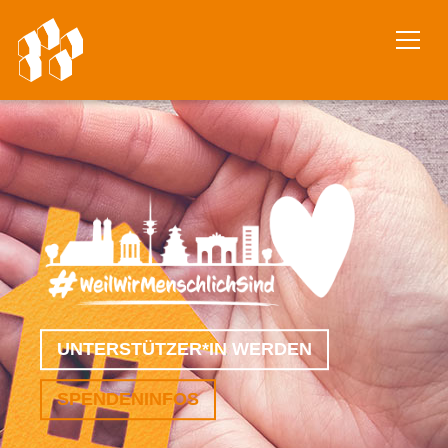
UNTERSTÜTZER*IN WERDEN
SPENDENINFOS