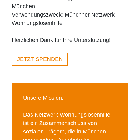
München
Verwendungszweck: Münchner Netzwerk
Wohnungslosenhilfe
Herzlichen Dank für Ihre Unterstützung!
JETZT SPENDEN
Unsere Mission:
Das Netzwerk Wohnungslosenhilfe
ist ein Zusammenschluss von
sozialen Trägern, die in München