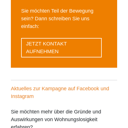
Sie möchten Teil der Bewegung
sein? Dann schreiben Sie uns
einfach:
JETZT KONTAKT
AUFNEHMEN
Aktuelles zur Kampagne auf Facebook und
Instagram
Sie möchten mehr über die Gründe und
Auswirkungen von Wohnungslosigkeit
erfahren?