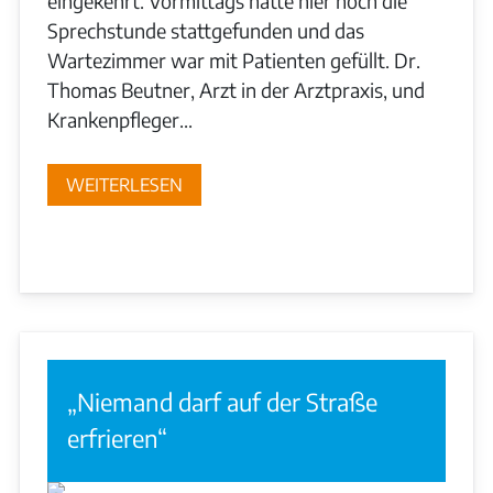
eingekehrt. Vormittags hatte hier noch die
Sprechstunde stattgefunden und das
Wartezimmer war mit Patienten gefüllt. Dr.
Thomas Beutner, Arzt in der Arztpraxis, und
Krankenpfleger...
WEITERLESEN
„Niemand darf auf der Straße
erfrieren“