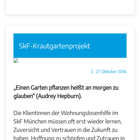
SkF-Krautgartenprojekt
Details
27. Oktober 2016
„Einen Garten pflanzen heißt an morgen zu
glauben“ (Audrey Hepburn).
Die Klientinnen der Wohnungslosenhilfe im
SkF München müssen oft erst wieder lernen,
Zuversicht und Vertrauen in die Zukunft zu
haben, Hoffnung zu schöpfen und Zutrauen in