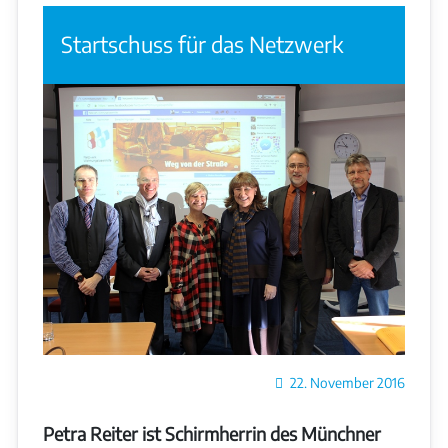
Startschuss für das Netzwerk
Details
22. November 2016
Petra Reiter ist Schirmherrin des Münchner