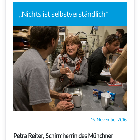
„Nichts ist selbstverständlich“
Details
16. November 2016
Petra Reiter, Schirmherrin des Münchner