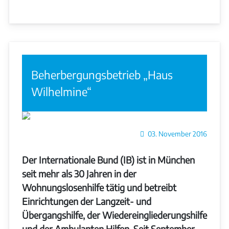
Beherbergungsbetrieb „Haus
Wilhelmine“
Details
03. November 2016
Der Internationale Bund (IB) ist in München
seit mehr als 30 Jahren in der
Wohnungslosenhilfe tätig und betreibt
Einrichtungen der Langzeit- und
Übergangshilfe, der Wiedereingliederungshilfe
und der Ambulanten Hilfen. Seit September